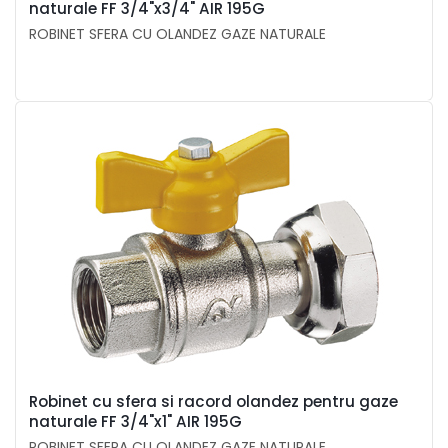
naturale FF 3/4"x3/4" AIR 195G
ROBINET SFERA CU OLANDEZ GAZE NATURALE
Robinet cu sfera si racord olandez pentru gaze
naturale FF 3/4"x1" AIR 195G
ROBINET SFERA CU OLANDEZ GAZE NATURALE