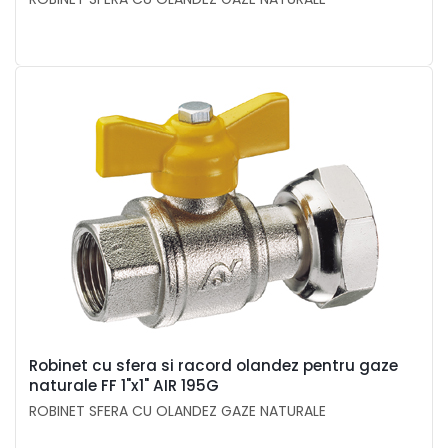
Robinet cu sfera si racord olandez pentru gaze
naturale FF 1"x1" AIR 195G
ROBINET SFERA CU OLANDEZ GAZE NATURALE